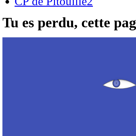
CP de Pitouille2
Tu es perdu, cette page