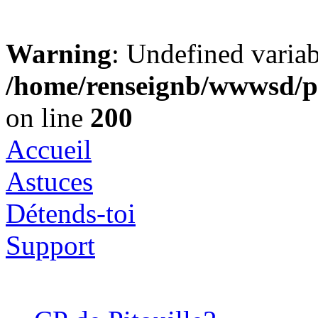
Warning
: Undefined varia
/home/renseignb/wwwsd/pi
on line
200
Accueil
Astuces
Détends-toi
Support