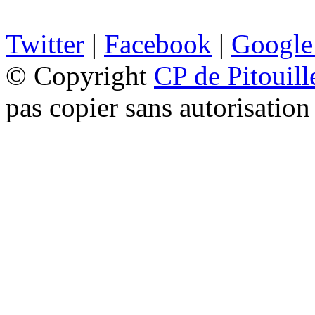
Twitter
|
Facebook
|
Google
© Copyright
CP de Pitouill
pas copier sans autorisation