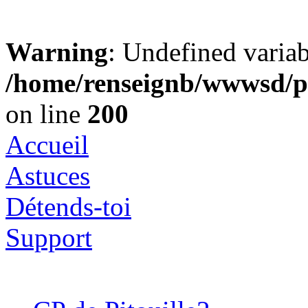
Warning
: Undefined varia
/home/renseignb/wwwsd/pi
on line
200
Accueil
Astuces
Détends-toi
Support