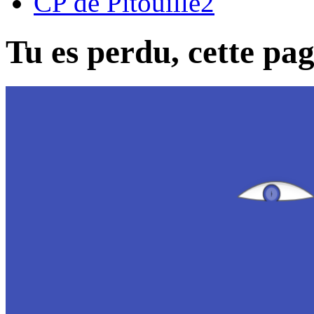
CP de Pitouille2
Tu es perdu, cette page