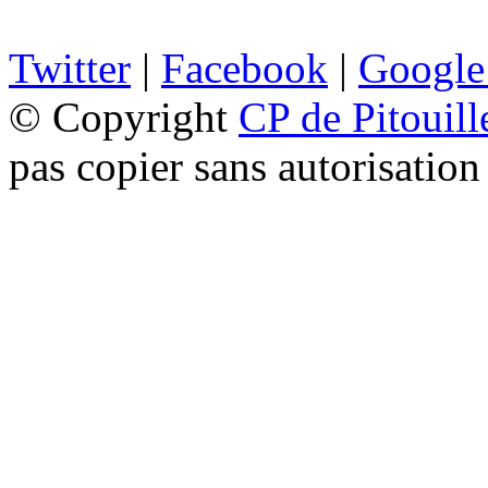
Twitter
|
Facebook
|
Google
© Copyright
CP de Pitouill
pas copier sans autorisation