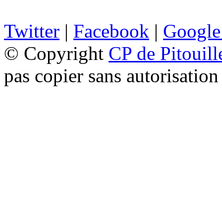
Twitter
|
Facebook
|
Google
© Copyright
CP de Pitouill
pas copier sans autorisation