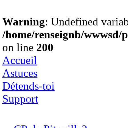
Warning
: Undefined varia
/home/renseignb/wwwsd/pi
on line
200
Accueil
Astuces
Détends-toi
Support