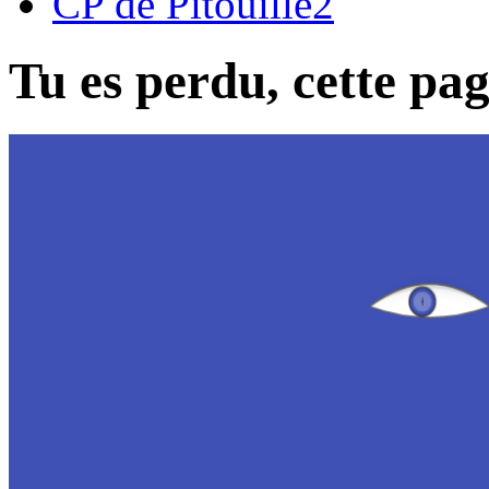
CP de Pitouille2
Tu es perdu, cette page