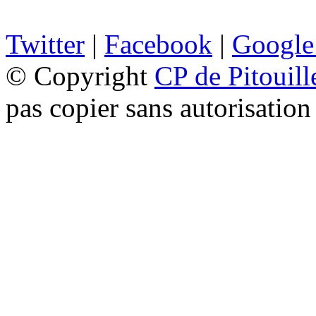
Twitter
|
Facebook
|
Google
© Copyright
CP de Pitouill
pas copier sans autorisation