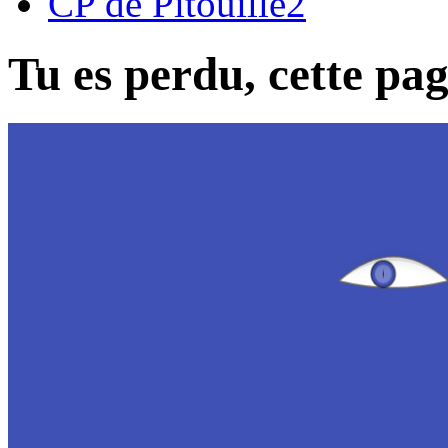
CP de Pitouille2
Tu es perdu, cette page