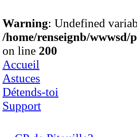
Warning
: Undefined varia
/home/renseignb/wwwsd/pi
on line
200
Accueil
Astuces
Détends-toi
Support