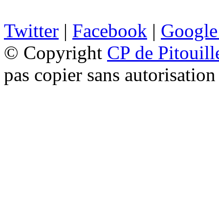
Twitter
|
Facebook
|
Google
© Copyright
CP de Pitouill
pas copier sans autorisation