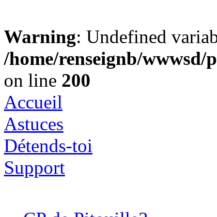
Warning
: Undefined varia
/home/renseignb/wwwsd/pi
on line
200
Accueil
Astuces
Détends-toi
Support