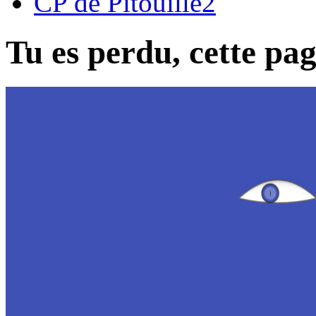
CP de Pitouille2
Tu es perdu, cette page